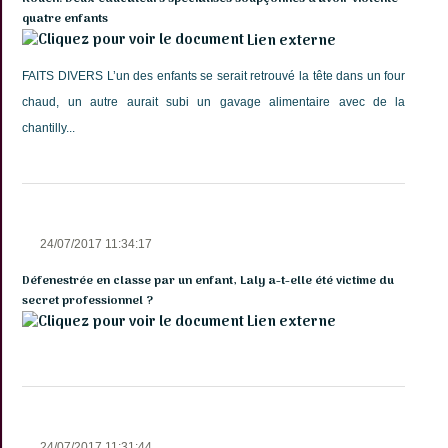
quatre enfants
Lien externe
FAITS DIVERS L’un des enfants se serait retrouvé la tête dans un four
chaud, un autre aurait subi un gavage alimentaire avec de la
chantilly...
24/07/2017 11:34:17
Défenestrée en classe par un enfant, Laly a-t-elle été victime du
secret professionnel ?
Lien externe
24/07/2017 11:31:44