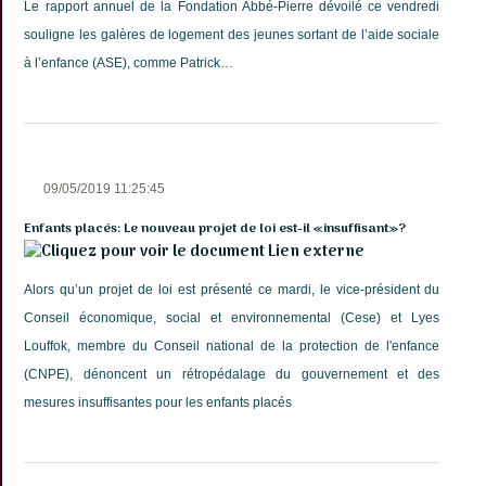
Le rapport annuel de la Fondation Abbé-Pierre dévoilé ce vendredi
souligne les galères de logement des jeunes sortant de l’aide sociale
à l’enfance (ASE), comme Patrick…
09/05/2019 11:25:45
Enfants placés: Le nouveau projet de loi est-il «insuffisant»?
Lien externe
Alors qu’un projet de loi est présenté ce mardi, le vice-président du
Conseil économique, social et environnemental (Cese) et Lyes
Louffok, membre du Conseil national de la protection de l'enfance
(CNPE), dénoncent un rétropédalage du gouvernement et des
mesures insuffisantes pour les enfants placés