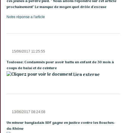
ces jeunes à perdre pied. " Nous allons répondre sur cet article
prochainement" Le manque de moyen quel drôle d'excuse
Notre réponse a l'article
15/06/2017 11:25:55
Toulouse: Condamnés pour avoir battu un enfant de 30 mois à
coups de balai et de ceinture
Lien externe
13/06/2017 08:24:08
Un mineur bangladais SDF gagne en justice contre les Bouches-
du-Rhône