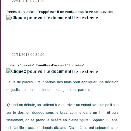
22/11/2018 07:21:29
Décès d'un enfant frappé car il ne voulait pas faire ses devoirs
Lien externe
21/11/2018 09:39:56
Enfants "cassés", familles d'accueil "épuisées"
Lien externe
Faute de places, il faut parfois des mois pour appliquer une décision
de justice retirant un mineur en danger à ses parents.
'Quand on débute, on s'attend à voir arriver un enfant avec un petit sac
sur le dos, un doudou sous le bras, comme dans un film. Et puis
finalement, on se prend la misère en pleine figure.' Sophie*, 63 ans,
est 'famille d'accueil' depuis dix ans. Dix enfants ont séjourné chez