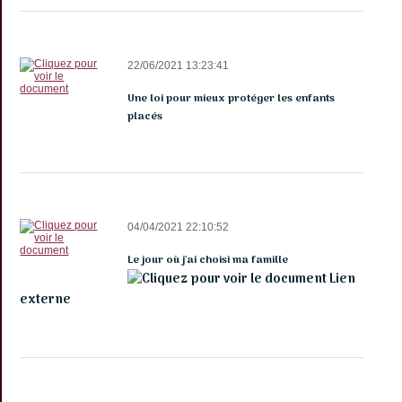
de
gueule
Témoignages
22/06/2021 13:23:41
Partenaires
Une loi pour mieux protéger les enfants
placés
04/04/2021 22:10:52
Le jour où j'ai choisi ma famille
Lien
externe