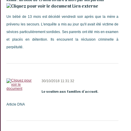
Reims : un bébé de 13 mois torturé à mort par ses parents
Lien externe
Un bébé de 13 mois est décédé vendredi soir après que la mère a
prévenu les secours. L'enquête a mis au jour qu'il avait été victime de
sévices particulièrement sordides. Ses parents ont été mis en examen
et placés en détention. Ils encourent la réclusion criminelle à
perpétuité.
30/10/2018 11:31:32
Le soutien aux familles d’accueil.
Article DNA