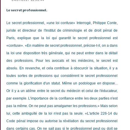
Le secret professionnel,
Le secret professionnel, «une loi confuse» Interrogé, Philippe Conte,
juriste et directeur de l'Institut de criminologie et de droit pénal de
Paris, explique que la loi qui garantit le secret professionnel est
«confuse». «En matière de secret professionnel, précise-t-il, on a dans
la loi une disposition très générale, qui ne peut entrer dans le détail
des professions. Pour les avocats et les médecins, le secret est
absolu. En revanche, et cela contribue à obscurcir la situation, il y a
toutes sortes de professions qui considèrent le secret professionnel
comme la glorification d'un statut. Même un podologue en dispose...
Or il y a un abîme entre le secret du médecin et celui de l'éducateur,
par exemple. L'importance de la confiance entre les deux parties n'est
pas la même. On ne peut pas amalgamer les professions.» Mais selon
lui, cette ambiguïté de la loi n'est pas la seule. «L'article 226-14 du
Code pénal impose ou autorise la révélation du secret professionnel
dans certains cas. On ne sait pas si le professionnel peut ou doit se