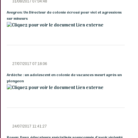
31/08/2017 07:04:48
Aveyron: Un Directeur de colonie écroué pour viol et agressions
sur mineurs
Lien externe
27/07/2017 07:18:06
Ardèche : un adolescent en colonie de vacances meurt après un
plongeon
Lien externe
24/07/2017 11:41:27
Rouen: Deux éducateurs spécialisés soupçonnés d'avoir violenté