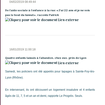
04/02/2019 08:49:44
De l'aide sociale à l'enfance à la rue: «J'ai 22 ans et je ne vois
pas le bout du tunnel», raconte Patrick
Lien externe
16/01/2019 11:00:18
Quatre enfants laissés à l'abandon, chez eux, près de Lyon
Lien externe
Samedi, les policiers ont été appelés pour tapages à Sainte-Foy-lès-
Lyon (Rhône).
En intervenant, ils ont découvert un logement insalubre et 4 enfants
âgés de 11, 7, 5 et un an et demi, rapporte Le Progrès. Seuls.