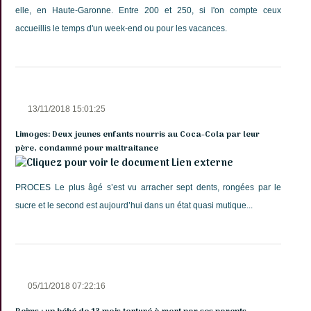
elle, en Haute-Garonne. Entre 200 et 250, si l'on compte ceux
accueillis le temps d'un week-end ou pour les vacances.
13/11/2018 15:01:25
Limoges: Deux jeunes enfants nourris au Coca-Cola par leur
père, condamné pour maltraitance
Lien externe
PROCES Le plus âgé s’est vu arracher sept dents, rongées par le
sucre et le second est aujourd’hui dans un état quasi mutique...
05/11/2018 07:22:16