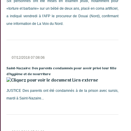
Six personnes ont été mises en examen jeudi, notamment pour
«torture et barbarie» sur un bébé de deux ans, placé en coma artificiel,
a indiqué vendredi à l'AFP le procureur de Douai (Nord), confirmant
une information de La Voix du Nord.
07/12/2018 07:08:06
Saint-Nazaire: Des parents condamnés pour avoir privé leur fille
d'hygiène et de nourriture
Lien externe
JUSTICE Des parents ont été condamnés à de la prison avec sursis,
mardi à Saint-Nazaire...