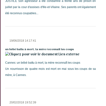
JUSTICE Son agresseur a été condamné à trente ans de prison en
juillet par la cour d'assises d'Ille-et-Vilaine. Ses parents ont également
été reconnus coupables...
19/06/2018 14:17:41
un bébé battu à mort, la mère reconnaît les coups
Lien externe
Cannes: un bébé battu à mort, la mère reconnaît les coups
Un nourrisson de quatre mois est mort en mai sous les coups de sa
mère, à Cannes.
20/02/2018 19:52:39