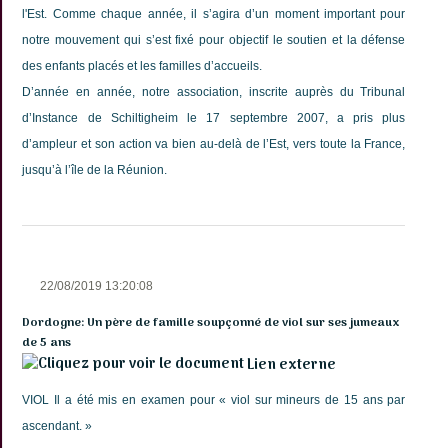
l'Est. Comme chaque année, il s’agira d’un moment important pour
notre mouvement qui s’est fixé pour objectif le soutien et la défense
des enfants placés et les familles d’accueils.
D’année en année, notre association, inscrite auprès du Tribunal
d’Instance de Schiltigheim le 17 septembre 2007, a pris plus
d’ampleur et son action va bien au-delà de l’Est, vers toute la France,
jusqu’à l’île de la Réunion.
22/08/2019 13:20:08
Dordogne: Un père de famille soupçonné de viol sur ses jumeaux
de 5 ans
Lien externe
VIOL Il a été mis en examen pour « viol sur mineurs de 15 ans par
ascendant. »