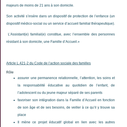
majeurs de moins de 21 ans à son domicile.
Son activité s’insère dans un dispositif de protection de l’enfance (un
dispositif médico-social ou un service d’accueil familial thérapeutique).
L’Assistant(e) familial(e) constitue, avec l’ensemble des personnes
résidant à son domicile, une Famille d’Accueil.»
Article L.421-2 du Code de l’action sociale des familles
Rôle
assurer une permanence relationnelle, l’attention, les soins et
la responsabilité éducative au quotidien de l’enfant, de
l’adolescent ou du jeune majeur séparé de ses parents
favoriser son intégration dans la Famille d’Accueil en fonction
de son âge et de ses besoins, de veiller à ce qu’il y trouve sa
place
Il mène ce projet éducatif global en lien avec les autres