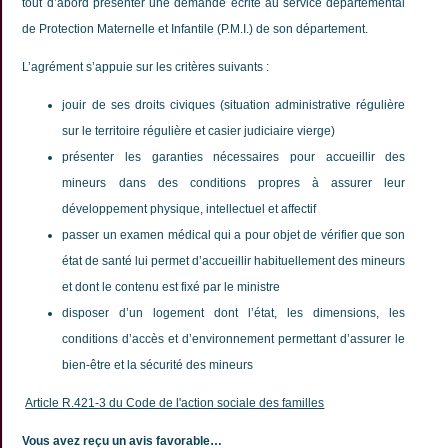
tout d’abord présenter une demande écrite au service départemental
de Protection Maternelle et Infantile (P.M.I.) de son département.
L’agrément s’appuie sur les critères suivants :
jouir de ses droits civiques (situation administrative régulière
sur le territoire régulière et casier judiciaire vierge)
présenter les garanties nécessaires pour accueillir des
mineurs dans des conditions propres à assurer leur
développement physique, intellectuel et affectif
passer un examen médical qui a pour objet de vérifier que son
état de santé lui permet d’accueillir habituellement des mineurs
et dont le contenu est fixé par le ministre
disposer d’un logement dont l’état, les dimensions, les
conditions d’accès et d’environnement permettant d’assurer le
bien-être et la sécurité des mineurs
Article R.421-3 du Code de l'action sociale des familles
Vous avez reçu un avis favorable…